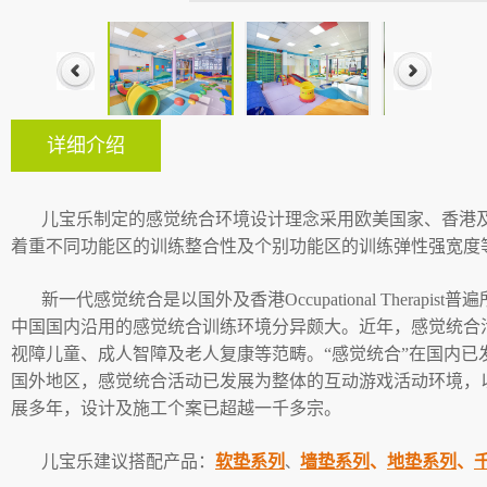
01
11
21
详细介绍
儿宝乐制定的感觉统合环境设计理念采用欧美国家、香港及台湾等先进
着重不同功能区的训练整合性及个别功能区的训练弹性强宽度
新一代感觉统合是以国外及香港Occupational Thera
中国国内沿用的感觉统合训练环境分异颇大。近年，感觉统合
视障儿童、成人智障及老人复康等范畴。“感觉统合”在国内
国外地区，感觉统合活动已发展为整体的互动游戏活动环境，
展多年，设计及施工个案已超越一千多宗。
儿宝乐建议搭配产品：
软垫系列
墙垫系列
、
地垫系列
、
、