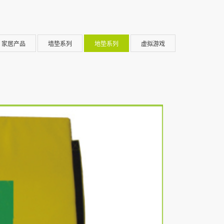
家居产品
墙垫系列
地垫系列
虚拟游戏