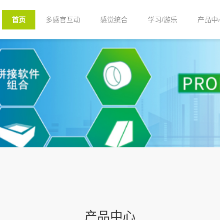
首页
多感官互动
感觉统合
学习/游乐
产品中
产品中心