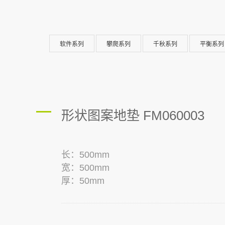
软件系列
攀爬系列
千秋系列
平衡系列
形状图案地垫 FM060003
长：500mm
宽：500mm
厚：50mm