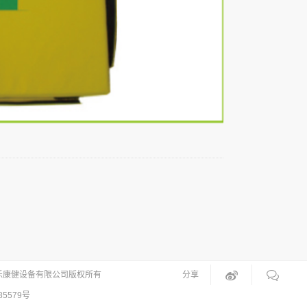
乐康健设备有限公司版权所有
分享
85579号