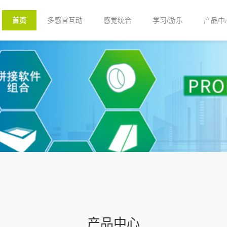
首页
多感官互动
感觉统合
学习/游乐
产品中
产品中心