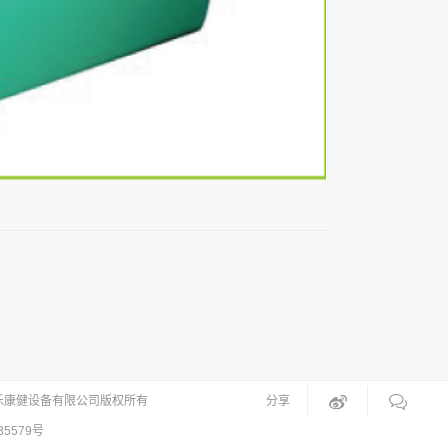
乐康健设备有限公司版权所有
分享
85579号