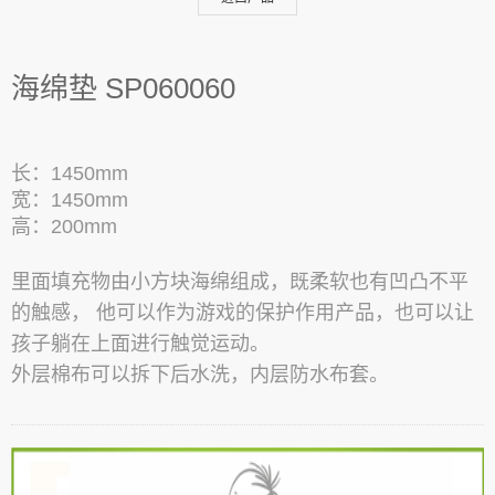
海绵垫 SP060060
长：1450mm
宽：1450mm
高：200mm
里面填充物由小方块海绵组成，
既
柔软也有凹
凸不平
的触感， 他可以作为游戏的保护作用产品，也可以让
孩子躺在上面进行触觉运动。
外层棉布可以拆下后水洗，内层防水布套。