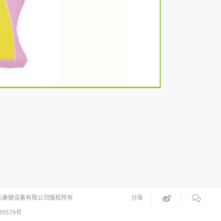
乐康健设备有限公司版权所有
分享
85579号