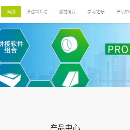
首页
多感官互动
感觉统合
学习/游乐
产品中
产品中心