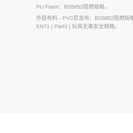
PU Foam：BS5
852阻燃规格。
外层布料 - PVC尼龙布：BS5852阻燃规
EN71 ( Part3 ) 玩具无毒安全规格。