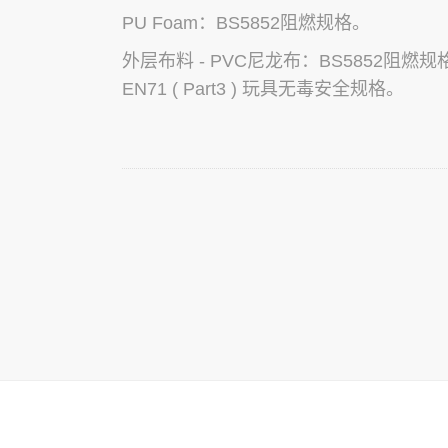
PU Foam：BS5852阻
燃规格。
外层布料 - PVC尼龙布：BS5852阻燃规
EN71 ( Part3 ) 玩具无毒安全规格。