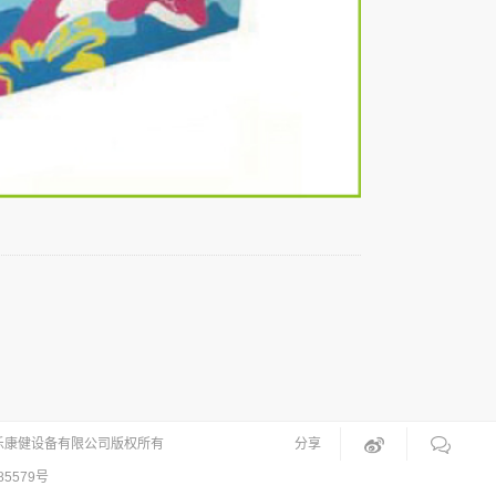
乐康健设备有限公司版权所有
分享
85579号