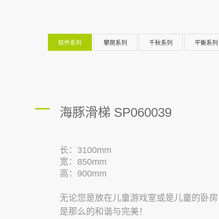
软件系列
攀爬系列
千秋系列
平衡系列
海豚滑梯 SP060039
长：3100mm
宽：850mm
高：900mm
无论您是放在儿童游戏室或是儿童的卧房
是那么的和谐与完美！