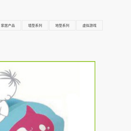
家居产品
墙垫系列
地垫系列
虚拟游戏