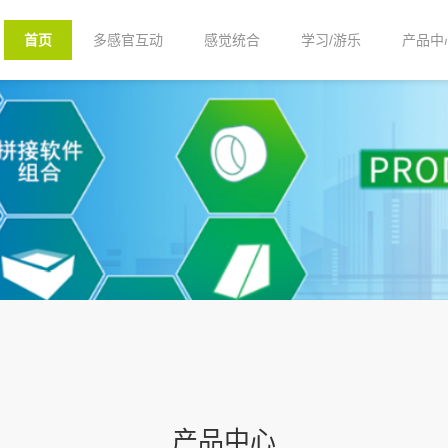
首页
多感官互动
感觉统合
学习/游乐
产品中
产品中心