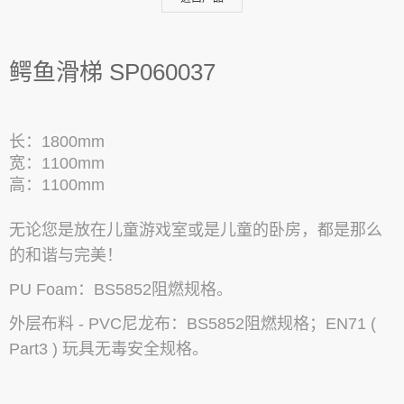
鳄鱼滑梯 SP060037
长：1800mm
宽：1100mm
高：1100mm
无论您是放在儿童游戏室或
是儿童的卧房，都是那么
的和谐与完美！
PU Foam：BS5852
阻燃规格。
外层布料 - PVC尼龙布：BS585
2阻燃规格；EN71 (
Part3 ) 玩具无毒安全规格。