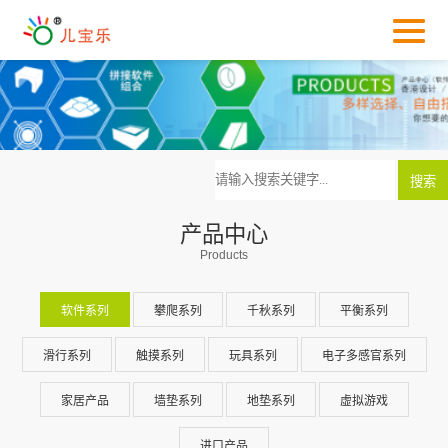
产品中心
Products
软件系列
攀爬系列
千秋系列
平衡系列
滑行系列
触摸系列
玩具系列
电子多感官系列
家居产品
墙垫系列
地垫系列
虚拟游戏
进口产品