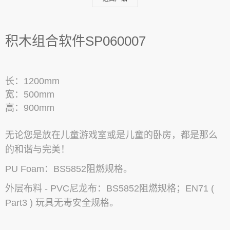
积木组合软件SP060007
长：1200mm
宽：500mm
高：900mm
无论您是放在儿童游
戏室或是儿童的卧房，都是那么
的和谐与完美！
PU Foam：BS5852阻燃
规格。
外层布料 - PVC尼龙布：BS585
2阻燃规格；EN71 (
Part3 ) 玩具无毒安全规格。