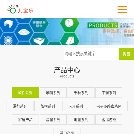
产品中心
Products
软件系列
攀爬系列
千秋系列
平衡系列
滑行系列
触摸系列
玩具系列
电子多感官系列
家居产品
墙垫系列
地垫系列
虚拟游戏
进口产品