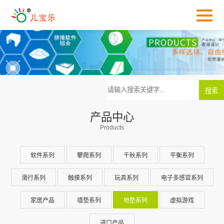
产品中心
Products
软件系列
攀爬系列
千秋系列
平衡系列
滑行系列
触摸系列
玩具系列
电子多感官系列
家居产品
墙垫系列
地垫系列
虚拟游戏
进口产品