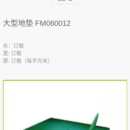
大型地垫 FM060012
长：订做
宽: 订做
厚: 订做（每平方米）